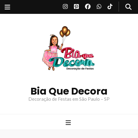
Bia Que Decora
Decoração de Festas em São Paulo – SP