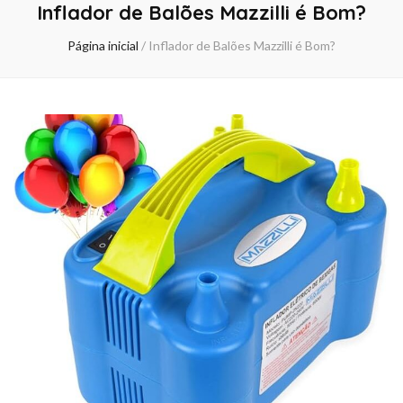
Inflador de Balões Mazzilli é Bom?
Página inicial
/
Inflador de Balões Mazzilli é Bom?